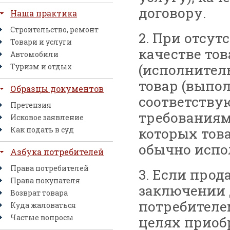
договору.
Наша практика
Строительство, ремонт
2. При отсут
Товари и услуги
качестве тов
Автомобили
(исполнител
Туризм и отдых
товар (выпол
Образцы документов
соответств
Претензия
требованиям
Исковое заявление
которых това
Как подать в суд
обычно испо
Азбука потребителей
Права потребителей
3. Если прод
Права покупателя
заключении 
Возврат товара
потребителе
Куда жаловаться
Частые вопросы
целях приоб