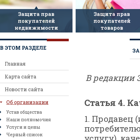
Защита прав
Защита прав
покупателей
покупателей
недвижимости
товаров
В ЭТОМ РАЗДЕЛЕ
ЗА
Главная
В редакции 
Карта сайта
Новости сайта
Статья 4. К
Об организации
Устав общества
1. Продавец 
Наши полномочия
потребителю 
Услуги и цены
Черный список
услугу), кач