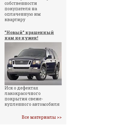
собственности
покупателя на
оплаченную им
квартиру
"Новый" крашенный
нам не нужен!
Иск о дефектах
лакокрасочного
покрытия свеже-
купленного автомобиля
Все материалы >>