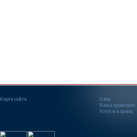
Карта сайта
О нас
Наша практика
Услуги и цены