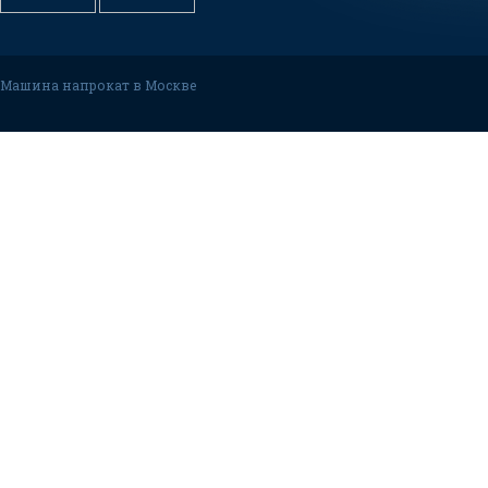
Машина напрокат в Москве