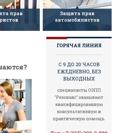
ита прав
Защита прав
ристов
автомобилистов
ГОРЯЧАЯ ЛИНИЯ
С 9 ДО 20 ЧАСОВ
ючаются?
ЕЖЕДНЕВНО, БЕЗ
ВЫХОДНЫХ
специалисты ОЗПП
"Резонанс" оказывают
квалифицированную
консультативную и
практическую помощь.