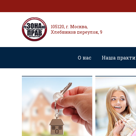
105120, г. Москва,
Хлебников переулок, 9
О нас
Наша практи