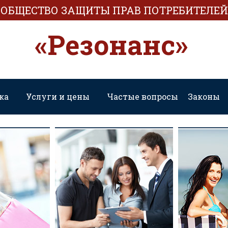
ОБЩЕСТВО ЗАЩИТЫ ПРАВ ПОТРЕБИТЕЛЕЙ
«Резонанс»
ка
Услуги и цены
Частые вопросы
Законы