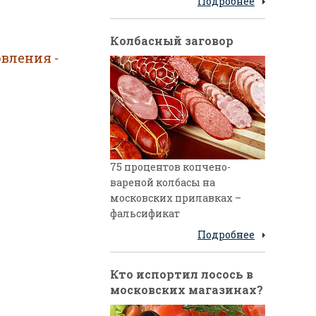
Подробнее
Колбасный заговор
вления -
75 процентов копчено-
вареной колбасы на
московских прилавках –
фальсификат
Подробнее
Кто испортил лосось в
московских магазинах?