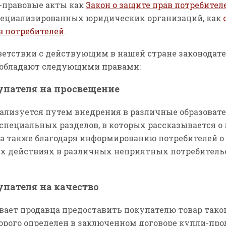
-правовые акты как
Закон о защите прав потребител
ециализированных юридических организаций, как
в потребителей
.
тветствии с действующим в нашей стране законодат
 обладают следующими правами:
упателя на просвещение
еализуется путем внедрения в различные образоват
пециальных разделов, в которых рассказывается о
 а также благодаря информированию потребителей о
х действиях в различных неприятных потребитель
упателя на качество
вает продавца предоставить покупателю товар таког
орого определен в заключенном договоре купли-про