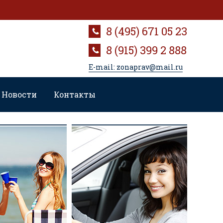
8 (495) 671 05 23
8 (915) 399 2 888
E-mail: zonaprav@mail.ru
Новости
Контакты