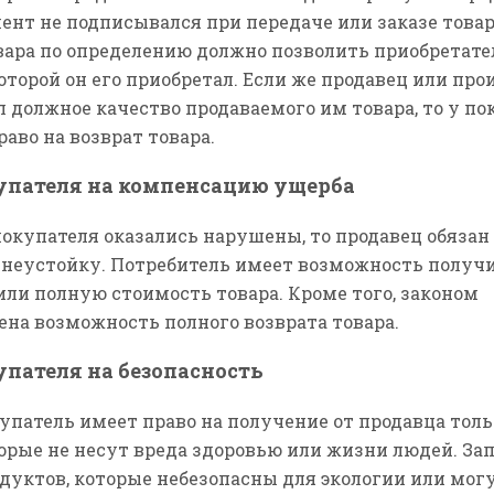
ент не подписывался при передаче или заказе товара
вара по определению должно позволить приобретат
которой он его приобретал. Если же продавец или пр
л должное качество продаваемого им товара, то у по
раво на возврат товара.
упателя на компенсацию ущерба
покупателя оказались нарушены, то продавец обяза
неустойку. Потребитель имеет возможность получ
ли полную стоимость товара. Кроме того, законом
на возможность полного возврата товара.
упателя на безопасность
патель имеет право на получение от продавца толь
торые не несут вреда здоровью или жизни людей. За
дуктов, которые небезопасны для экологии или мог