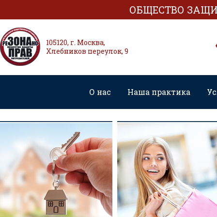
ОБЩЕСТВО ЗАЩИ
105120, г. Москва,
Хлебников переулок, 9
О нас
Наша практика
Ус