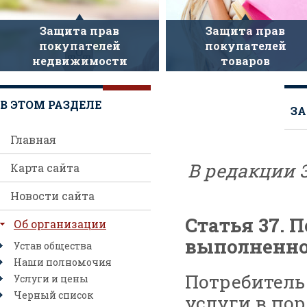
Защита прав
Защита прав
покупателей
покупателей
недвижимости
товаров
В ЭТОМ РАЗДЕЛЕ
ЗА
Главная
В редакции 
Карта сайта
Новости сайта
Статья 37. 
Об организации
выполненно
Устав общества
Наши полномочия
Потребитель
Услуги и цены
Черный список
услуги в пор