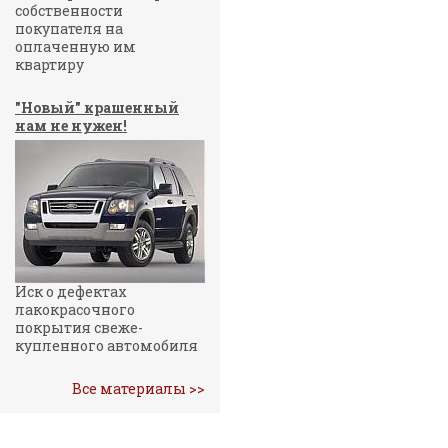
собственности
покупателя на
оплаченную им
квартиру
"Новый" крашенный
нам не нужен!
Иск о дефектах
лакокрасочного
покрытия свеже-
купленного автомобиля
Все материалы >>