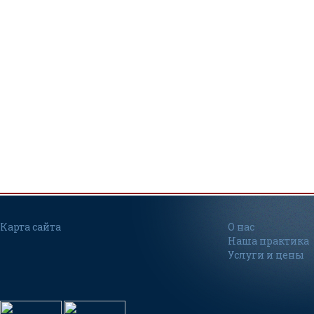
Карта сайта
О нас
Наша практика
Услуги и цены