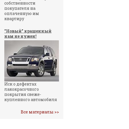
собственности
покупателя на
оплаченную им
квартиру
"Новый" крашенный
нам не нужен!
Иск о дефектах
лакокрасочного
покрытия свеже-
купленного автомобиля
Все материалы >>