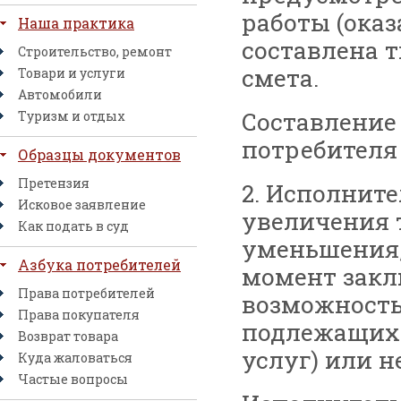
работы (оказ
Наша практика
составлена 
Строительство, ремонт
смета.
Товари и услуги
Автомобили
Составление
Туризм и отдых
потребителя
Образцы документов
Претензия
2. Исполните
Исковое заявление
увеличения т
Как подать в суд
уменьшения, 
Азбука потребителей
момент закл
Права потребителей
возможность
Права покупателя
подлежащих 
Возврат товара
услуг) или н
Куда жаловаться
Частые вопросы