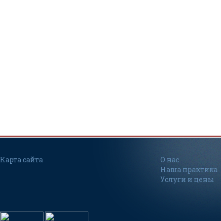
Карта сайта
О нас
Наша практика
Услуги и цены