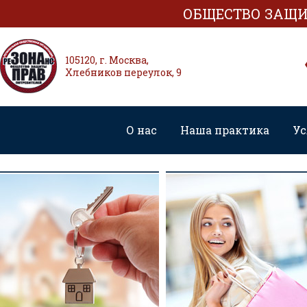
ОБЩЕСТВО ЗАЩИ
105120, г. Москва,
Хлебников переулок, 9
О нас
Наша практика
Ус