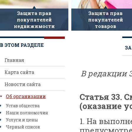
Защита прав
Защита прав
покупателей
покупателей
недвижимости
товаров
В ЭТОМ РАЗДЕЛЕ
ЗА
Главная
В редакции 
Карта сайта
Новости сайта
Статья 33. 
Об организации
(оказание у
Устав общества
Наши полномочия
1. На выполн
Услуги и цены
Черный список
предусмотре