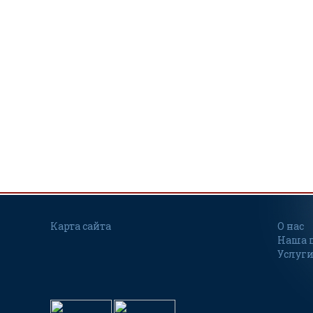
Карта сайта
О нас
Наша 
Услуги