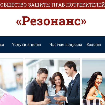
ОБЩЕСТВО ЗАЩИТЫ ПРАВ ПОТРЕБИТЕЛЕЙ
«Резонанс»
ка
Услуги и цены
Частые вопросы
Законы