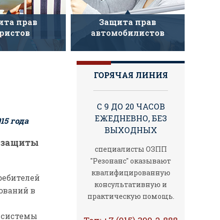
ита прав
Защита прав
ристов
автомобилистов
ГОРЯЧАЯ ЛИНИЯ
С 9 ДО 20 ЧАСОВ
ЕЖЕДНЕВНО, БЕЗ
15 года
ВЫХОДНЫХ
и защиты
специалисты ОЗПП
"Резонанс" оказывают
квалифицированную
ребителей
консультативную и
ований в
практическую помощь.
 системы