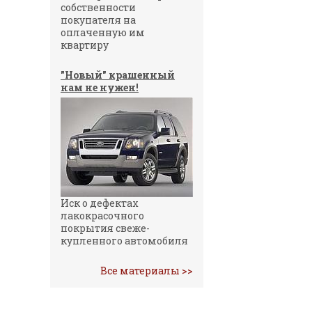
собственности
покупателя на
оплаченную им
квартиру
"Новый" крашенный
нам не нужен!
Иск о дефектах
лакокрасочного
покрытия свеже-
купленного автомобиля
Все материалы >>