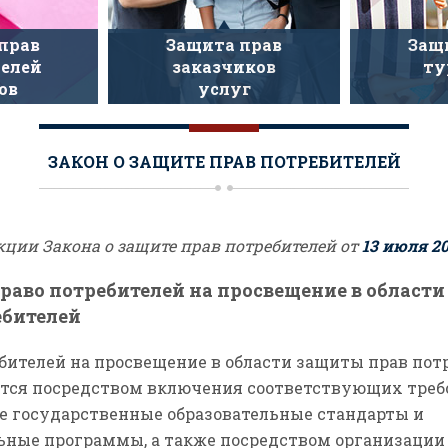
прав
Защита прав
Защ
елей
заказчиков
ту
ов
услуг
ЗАКОН О ЗАЩИТЕ ПРАВ ПОТРЕБИТЕЛЕЙ
кции Закона о защите прав потребителей от
13 июля 20
Право потребителей на просвещение в област
ебителей
бителей на просвещение в области защиты прав пот
тся посредством включения соответствующих треб
 государственные образовательные стандарты и
ьные программы, а также посредством организации