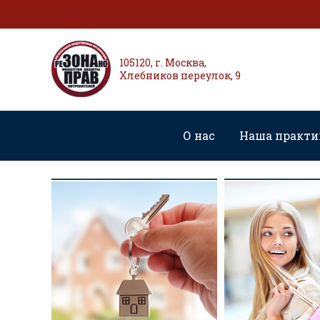
105120, г. Москва,
Хлебников переулок, 9
О нас
Наша практи