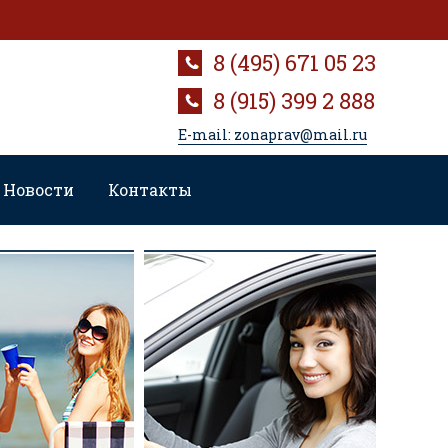
8 (495) 671 05 23
8 (915) 399 2 888
E-mail: zonaprav@mail.ru
Новости
Контакты