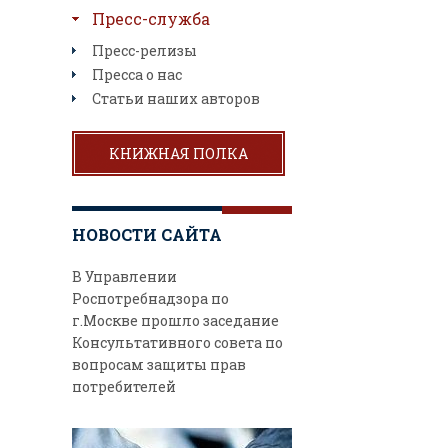
Пресс-служба
Пресс-релизы
Пресса о нас
Статьи наших авторов
КНИЖНАЯ ПОЛКА
НОВОСТИ САЙТА
В Управлении
Роспотребнадзора по
г.Москве прошло заседание
Консультативного совета по
вопросам защиты прав
потребителей