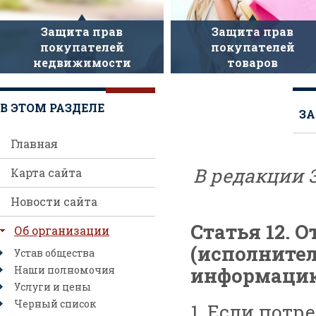
Защита прав
Защита прав
покупателей
покупателей
недвижимости
товаров
В ЭТОМ РАЗДЕЛЕ
ЗА
Главная
В редакции 
Карта сайта
Новости сайта
Статья 12. 
Об организации
(исполните
Устав общества
информацию 
Наши полномочия
Услуги и цены
Черный список
1. Если потр