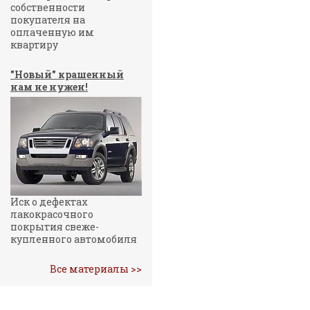
собственности
покупателя на
оплаченную им
квартиру
"Новый" крашенный
нам не нужен!
Иск о дефектах
лакокрасочного
покрытия свеже-
купленного автомобиля
Все материалы >>