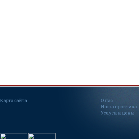
Карта сайта
О нас
Наша практика
Услуги и цены